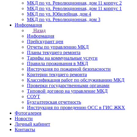
МКД по ул. Революционная, дом 11 корпус 2
МКД по ул. Революционная, дом 11 корпус 1
МКД по ул. Юбилейная, дом 4
МКД по ул. Революционная, дом 3
Информация
Назад
Информация
Прейскурант цен
Отчеты по управлению МКД
Планы текущего ремонта
Тарифы на коммунальные услуги
Правила проживания в МКД
Инструкция по пожарной безопасности
Критерии текущего ремонта
Классификация работ по обслуживанию МКД
Проверки государственными органами
Типовой договор на управление МКД
СОУТ
Бухгалтерская отчетность
Инструкция по проведению ОСС в ГИС ЖКХ
Фотогалерея
Новости
Личный кабинет
Контакты